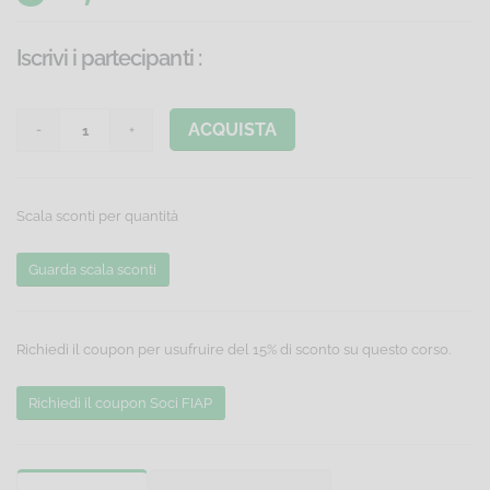
Iscrivi i partecipanti
:
ACQUISTA
Scala sconti per quantità
Guarda scala sconti
Richiedi il coupon per usufruire del 15% di sconto su questo corso.
Richiedi il coupon Soci FIAP