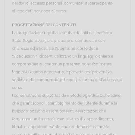
dei dati di accesso personali comunicati al partecipante
all'atto dell'iscrizione al corso.
PROGETTAZIONE DEI CONTENUTI
La progettazione rispetta i requisiti definiti dall'Accordo
Stato-Regioni 2025 e si propone di comunicare con
chiarezza ed efficacia all'utente: nel corso delle
"videolezioni" i docenti utilizzano un linguaggio chiaro e
comprensibile e i contenuti presentati sono facilmente
leggibili. Quando necessario, è prevista una preventiva
verifica della comprensione linguistica prima dell'accesso al
corso.
I contenuti sono supportati da metodologie didattiche attive,
che garantiscono il coinvolgimento dell'utente durante la
fruizione: possono essere presenti esercitazioni che
forniscono un feedback immediato sull'apprendimento,
filmati di approfondimento che rendono chiaramente
comprensibili gli esempi a cui si riferiscono, documenti di