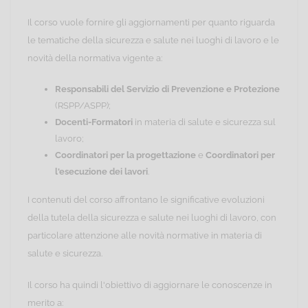
Il corso vuole fornire gli aggiornamenti per quanto riguarda
le tematiche della sicurezza e salute nei luoghi di lavoro e le
novità della normativa vigente a:
Responsabili del Servizio di Prevenzione e Protezione
(RSPP/ASPP);
Docenti-Formatori
in materia di salute e sicurezza sul
lavoro;
Coordinatori per la progettazione
e
Coordinatori per
l'esecuzione dei lavori
.
I contenuti del corso affrontano le significative evoluzioni
della tutela della sicurezza e salute nei luoghi di lavoro, con
particolare attenzione alle novità normative in materia di
salute e sicurezza.
Il corso ha quindi l'obiettivo di aggiornare le conoscenze in
merito a: