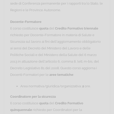
sede di Conferenza permanente per i rapporti tra lo Stato, le
Regioni e le Province Autonome.
Docente-Formatore
Il corso costituisce
quota
del
Credito Formativo triennale
richiesto per Docente-Formatore in materia di Salute e
Sicurezza sul lavoro ai fini dell'aggiornamento obbligatorio
ai sensi del Decreto del Ministero del Lavoro e delle
Politiche Sociali e del Ministero della Salute del 6 marzo
2013 in attuazione dell'articolo 6, comma 8, lett. m-bis, del
Decreto Legislativo 81 del 2008. Questo corso aggiorna i
Docenti-Formatori per le
aree tematiche
:
Area normativa/giuridica/organizzativa:
2
ore.
Coordinatore per la sicurezza
Il corso costituisce
quota
del
Credito Formativo
quinquennale
richiesto per Coordinatori per la