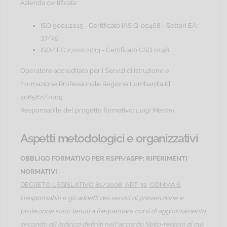
Azienda certificata:
ISO 9001:2015 - Certificato IAS Q-00468 - Settori EA:
37/29
ISO/IEC 27001:2013 - Certificato CSQ 0198
Operatore accreditato per i Servizi di Istruzione e
Formazione Professionale Regione Lombardia Id
406562/2009
Responsabile del progetto formativo:
Luigi Meroni
.
Aspetti metodologici e organizzativi
OBBLIGO FORMATIVO PER RSPP/ASPP: RIFERIMENTI
NORMATIVI
DECRETO LEGISLATIVO 81/2008, ART. 32, COMMA 6
I responsabili e gli addetti dei servizi di prevenzione e
protezione sono tenuti a frequentare corsi di aggiornamento
secondo gli indirizzi definiti nell'accordo Stato-regioni di cui