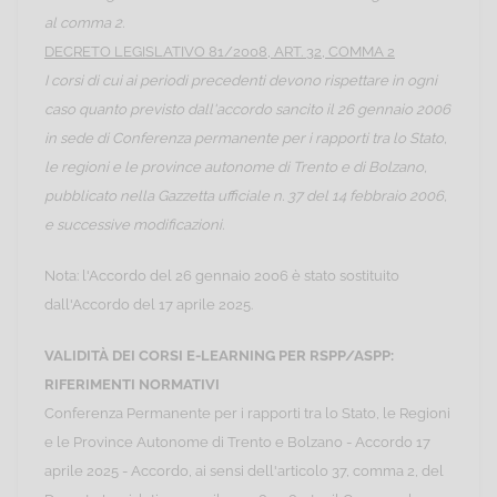
al comma 2.
DECRETO LEGISLATIVO 81/2008, ART. 32, COMMA 2
I corsi di cui ai periodi precedenti devono rispettare in ogni
caso quanto previsto dall'accordo sancito il 26 gennaio 2006
in sede di Conferenza permanente per i rapporti tra lo Stato,
le regioni e le province autonome di Trento e di Bolzano,
pubblicato nella Gazzetta ufficiale n. 37 del 14 febbraio 2006,
e successive modificazioni.
Nota: l'Accordo del 26 gennaio 2006 è stato sostituito
dall'Accordo del 17 aprile 2025.
VALIDITÀ DEI CORSI E-LEARNING PER RSPP/ASPP:
RIFERIMENTI NORMATIVI
Conferenza Permanente per i rapporti tra lo Stato, le Regioni
e le Province Autonome di Trento e Bolzano - Accordo 17
aprile 2025 - Accordo, ai sensi dell'articolo 37, comma 2, del