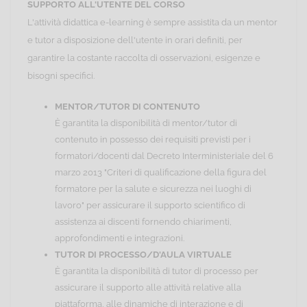
SUPPORTO ALL'UTENTE DEL CORSO
L'attività didattica e-learning è sempre assistita da un mentor
e tutor a disposizione dell'utente in orari definiti, per
garantire la costante raccolta di osservazioni, esigenze e
bisogni specifici.
MENTOR/TUTOR DI CONTENUTO
È garantita la disponibilità di mentor/tutor di
contenuto in possesso dei requisiti previsti per i
formatori/docenti dal Decreto Interministeriale del 6
marzo 2013 "Criteri di qualificazione della figura del
formatore per la salute e sicurezza nei luoghi di
lavoro" per assicurare il supporto scientifico di
assistenza ai discenti fornendo chiarimenti,
approfondimenti e integrazioni.
TUTOR DI PROCESSO/D'AULA VIRTUALE
È garantita la disponibilità di tutor di processo per
assicurare il supporto alle attività relative alla
piattaforma, alle dinamiche di interazione e di