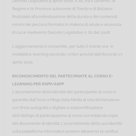
Decreto Legislativo 9 aprile 2008, n. 81, tra il Governo, le
Regioni e le Province autonome di Trento e di Bolzano,
finalizzato alla individuazione della durata e dei contenuti
minimi dei percorsi formativi in materia di salute e sicurezza,
di cui al medesimo Decreto Legislativo n. 81 del 2008.
L'aggiornamento è consentito, per tutto il monte ore, in
modalità e-learning secondo i criteri previsti dall'Accordo 17
aprile 2025.
RICONOSCIMENTO DEL PARTECIPANTE AL CORSO E-
LEARNING PER RSPP/ASPP
L'accertamento della identità del partecipante al corso è
garantito dall'invio a Mega Italia Media di una dichiarazione
con firma autografa o digitale e autocertificazione
dell'obbligo di partecipazione al corso corredata da copia
del documento di identità. L'accertamento della sua identità
sulla piattaforma informatica avviene attraverso la verifica