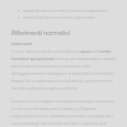
aspetti giuridico-normativi e tecnico-organizzativi;
sistemi di gestione e processi organizzativi.
Riferimenti normativi
RSPP/ASPP
Il corso, della durata di 2 ore, costituisce
quota
del
Credito
Formativo quinquennale
richiesto per Responsabili e Addetti
del Servizio di prevenzione e protezione ai fini
dell'aggiornamento obbligatorio ai sensi dell'Accordo Stato-
Regioni del 17 aprile 2025 di cui all'articolo 32 comma 6 del
Decreto Legislativo 9 aprile 2008 n. 81.
Questo corso è erogato in modalità e-learning in conformità
ai criteri previsti nella parte IV, punto 3.3 "Requisiti
organizzativi e tecnici, modalità e procedure operative per i
corsi e-learning" dell'Accordo sancito il 17 aprile 2025 in