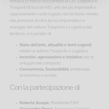
tenuta il 17 Marzo 2023 presso la CST Logistica e
Trasporti di Scorzè (VE), uno dei più importanti e
rappresentativi centri logistici del territorio veneto,
alla presenza di oltre 80 tra Imprenditori e
manager del settore Trasporto e Logistica del
territorio, si è parlato di:
Stato dell’arte, attualità e temi cogenti
relativi al settore Trasporto e Logistica.
Incentivi, agevolazioni e iniziative
per lo
sviluppo del comparto.
Concorrenza, Sostenibilità
ambientale,
economica e sociale.
Con la partecipazione di
Roberto Scarpa
, Presidente FIAP
Alessandro Peron
, Segretario Generale