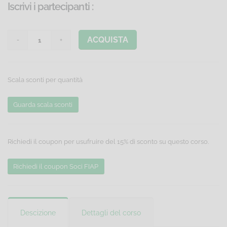
Iscrivi i partecipanti
:
ACQUISTA
Scala sconti per quantità
Guarda scala sconti
Richiedi il coupon per usufruire del 15% di sconto su questo corso.
Richiedi il coupon Soci FIAP
Descizione
Dettagli del corso