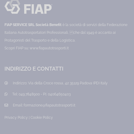
FIAP SERVICE SRL Società Benefit
è la società di servizi della Federazione
Italiana Autotrasportatori Professionali, che dal 1949 è accanto ai
Protagonisti del Trasporto e della Logistica.
Scopri FIAP su:
www.fiapautotrasporti.it
INDIRIZZO E CONTATTI
Indirizzo:
Via della Croce rossa, 42 35129 Padova (PD) Italy
Tel:
049.7848900 - P.I. 04064650403
Email:
formazione@fiapautotrasporti.it
Privacy Policy
|
Cookie Policy