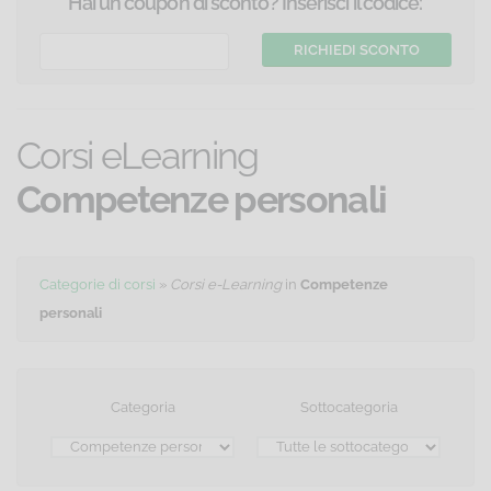
Hai un coupon di sconto? Inserisci il codice:
Corsi eLearning
Competenze personali
Categorie di corsi
»
Corsi e-Learning
in
Competenze
personali
Categoria
Sottocategoria