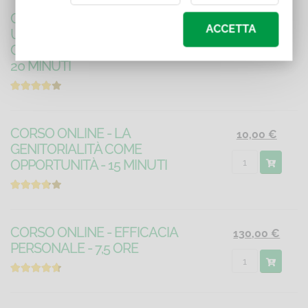
CORSO ONLINE - SVILUPPARE
10,00 €
ACCETTA
UNA CULTURA LAVORATIVA
CHE INCLUDE LA DIVERSITÀ -
20 MINUTI
CORSO ONLINE - LA
10,00 €
GENITORIALITÀ COME
OPPORTUNITÀ - 15 MINUTI
CORSO ONLINE - EFFICACIA
130,00 €
PERSONALE - 7,5 ORE