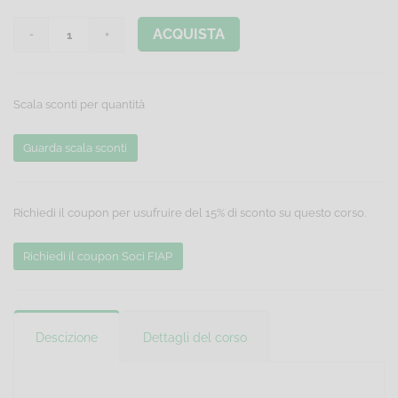
ACQUISTA
Scala sconti per quantità
Guarda scala sconti
Richiedi il coupon per usufruire del 15% di sconto su questo corso.
Richiedi il coupon Soci FIAP
Descizione
Dettagli del corso