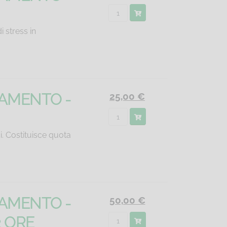
i stress in
NAMENTO -
25,00 €
i. Costituisce quota
NAMENTO -
50,00 €
2 ORE