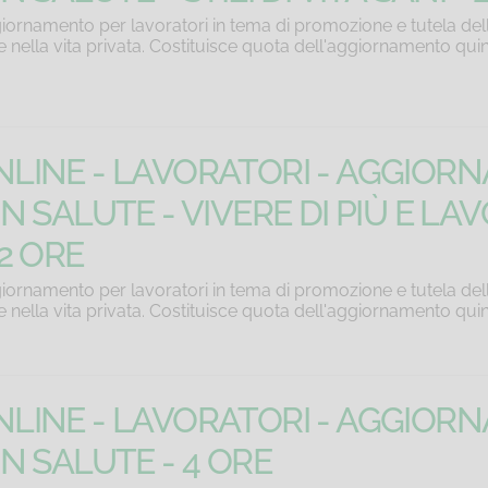
iornamento per lavoratori in tema di promozione e tutela dell
 e nella vita privata. Costituisce quota dell'aggiornamento qui
LINE - LAVORATORI - AGGIOR
N SALUTE - VIVERE DI PIÙ E LA
2 ORE
iornamento per lavoratori in tema di promozione e tutela dell
 e nella vita privata. Costituisce quota dell'aggiornamento qui
LINE - LAVORATORI - AGGIOR
N SALUTE - 4 ORE