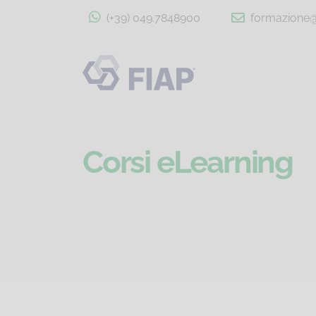
(+39) 049.7848900
formazione@f
Corsi eLearning