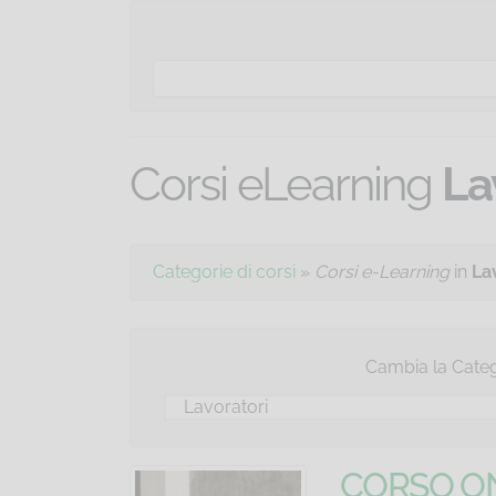
Corsi eLearning
La
Categorie di corsi
»
Corsi e-Learning
in
La
Cambia la
Categ
CORSO ON