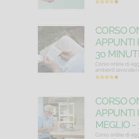
CORSO ON
APPUNTI 
30 MINUT
Corso online di agg
ambienti lavorativi
CORSO ON
APPUNTI I
MEGLIO - 
Corso online di agg