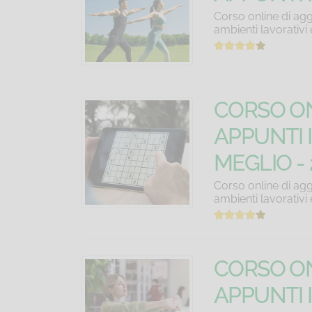
Corso online di agg
ambienti lavorativi
CORSO ON
APPUNTI I
MEGLIO - 
Corso online di agg
ambienti lavorativi
CORSO ON
APPUNTI I