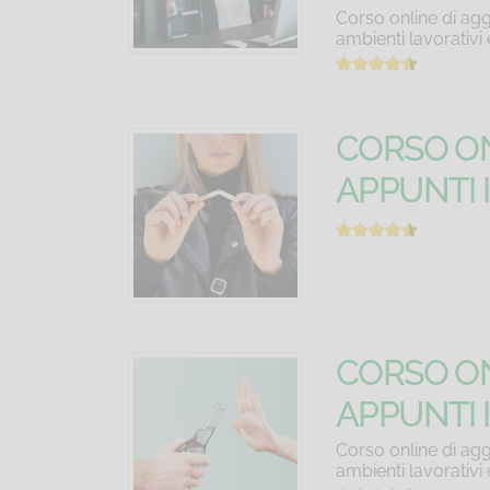
Corso online di agg
ambienti lavorativi
CORSO ON
APPUNTI 
CORSO ON
APPUNTI I
Corso online di agg
ambienti lavorativi