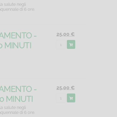
a salute negli
nquennale di 6 ore.
NAMENTO -
25,00 €
0 MINUTI
NAMENTO -
25,00 €
30 MINUTI
a salute negli
nquennale di 6 ore.