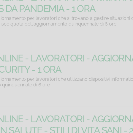
S DA PANDEMIA - 1 ORA
iornamento per lavoratori che si trovano a gestire situazioni d
isce quota dell'aggiornamento quinquennale di 6 ore.
LINE - LAVORATORI - AGGIOR
CURITY - 1 ORA
iornamento per lavoratori che utilizzano dispositivi informatic
 quinquennale di 6 ore
LINE - LAVORATORI - AGGIOR
N SALUTE - STILI DI VITA SANI - 