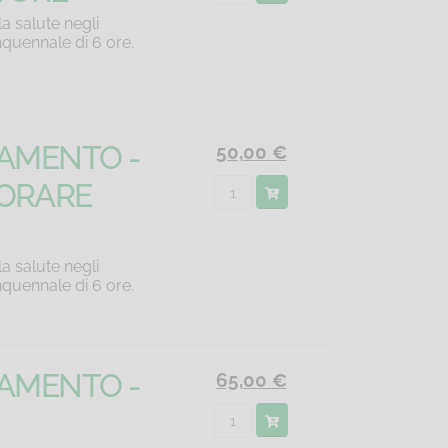
a salute negli
nquennale di 6 ore.
NAMENTO -
50,00 €
VORARE
a salute negli
nquennale di 6 ore.
NAMENTO -
65,00 €