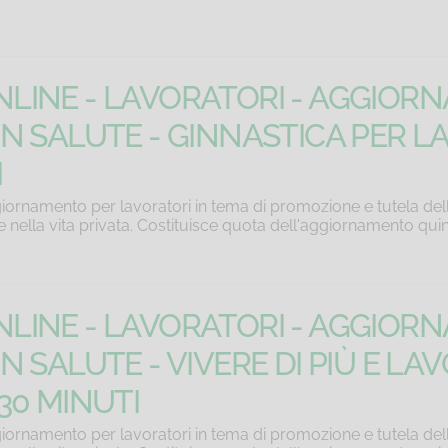
LINE - LAVORATORI - AGGIOR
IN SALUTE - GINNASTICA PER L
I
iornamento per lavoratori in tema di promozione e tutela dell
 e nella vita privata. Costituisce quota dell'aggiornamento qui
LINE - LAVORATORI - AGGIOR
N SALUTE - VIVERE DI PIÙ E LA
30 MINUTI
iornamento per lavoratori in tema di promozione e tutela dell