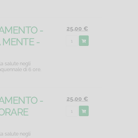
NAMENTO -
25,00 €
A MENTE -
a salute negli
nquennale di 6 ore.
NAMENTO -
25,00 €
VORARE
a salute negli