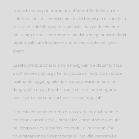
In questo corso parleremo sia del World Wide Web, cioè
l'Internet che tutti conosciamo, sia dei luoghi più oscuri della
rete.La rete, infatti, appare sconfinata, ma quello che non
tutti sanno è che il web conosciuto dalla maggior parte degli
utenti è solo una frazione di quello che si cela nel cyber-
spazio.
La rete che tutti conosciamo e navighiamo è detta "surface
web", ovvero quella parte indicizzata dai motori di ricerca e
facilmente raggiungibile da chiunque. Esistono però un
deep web e un dark web, in cui le risorse non vengono
indicizzate e possono anche essere crittografate.
In questo corso scopriremo di cosa si tratta, quali sono le
tecnologie associate e i loro utilizzi, come si sono evolute
nel tempo e alcuni esempi concreti. Le indicazioni che
troverai saranno utili a proteggere i tuoi dati personali e