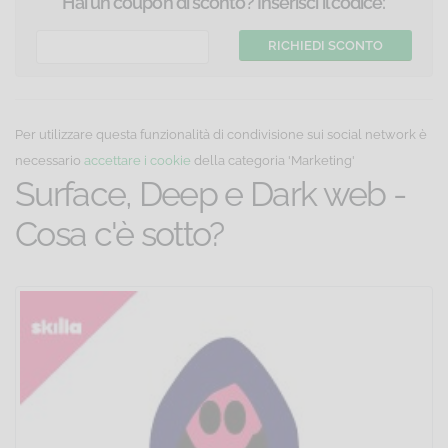
Hai un coupon di sconto? Inserisci il codice:
Per utilizzare questa funzionalità di condivisione sui social network è
necessario
accettare i cookie
della categoria 'Marketing'
Surface, Deep e Dark web -
Cosa c'è sotto?