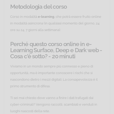
Metodologia del corso
Corso in modalità
e-learning
, che potrà essere fruito online
in modalità asincrona (in qualsiasi momento del giorno, 24
ore su 24, 7 giorni alla settimana).
Perché questo corso online in e-
Learning Surface, Deep e Dark web -
Cosa c'è sotto? - 20 minuti
Viviamo in un mondo sempre più connesso e pieno di
opportunità, ma è importante conoscere i rischi che si
nascondono dietro i mezzi digitali. La consapevolezza è il
primo strumento di difesa.
Ti sei mai chiesto dove vanno a finire i dati trafugati dai
cyber-criminali? Vengono raccolti, scambiati e venduti in
luoghi nascosti della rete.