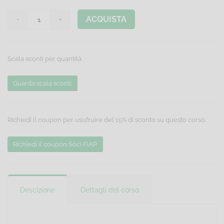
ACQUISTA
Scala sconti per quantità
Guarda scala sconti
Richiedi il coupon per usufruire del 15% di sconto su questo corso.
Richiedi il coupon Soci FIAP
Descizione
Dettagli del corso