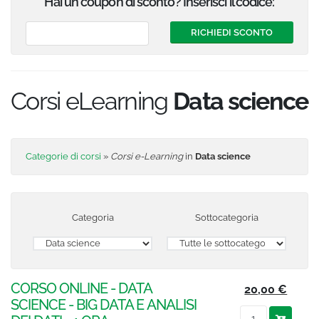
Hai un coupon di sconto? Inserisci il codice:
Corsi eLearning
Data science
Categorie di corsi
»
Corsi e-Learning
in
Data science
Categoria
Sottocategoria
CORSO ONLINE - DATA
20,00 €
SCIENCE - BIG DATA E ANALISI