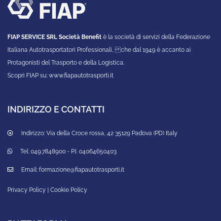
ACCETTA
FIAP SERVICE SRL Società Benefit
è la società di servizi della Federazione
Italiana Autotrasportatori Professionali, che dal 1949 è accanto ai
Protagonisti del Trasporto e della Logistica.
Scopri FIAP su:
www.fiapautotrasporti.it
INDIRIZZO E CONTATTI
Indirizzo:
Via della Croce rossa, 42 35129 Padova (PD) Italy
Tel:
049.7848900 - P.I. 04064650403
Email:
formazione@fiapautotrasporti.it
Privacy Policy
|
Cookie Policy