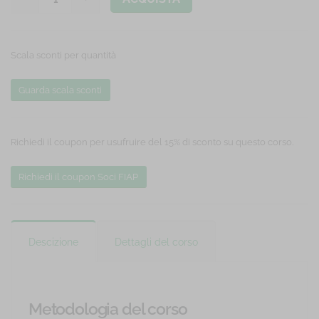
Scala sconti per quantità
Guarda scala sconti
Richiedi il coupon per usufruire del 15% di sconto su questo corso.
Richiedi il coupon Soci FIAP
Descizione
Dettagli del corso
Metodologia del corso