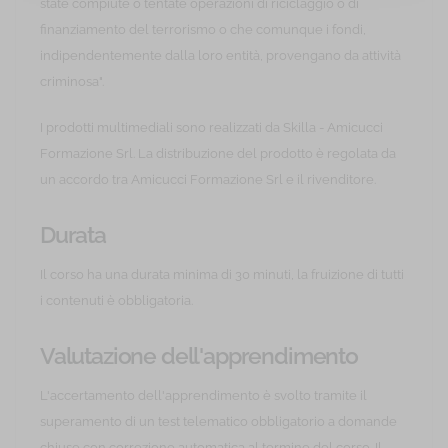
state compiute o tentate operazioni di riciclaggio o di
finanziamento del terrorismo o che comunque i fondi,
indipendentemente dalla loro entità, provengano da attività
criminosa".
I prodotti multimediali sono realizzati da Skilla - Amicucci
Formazione Srl. La distribuzione del prodotto è regolata da
un accordo tra Amicucci Formazione Srl e il rivenditore.
Durata
Il corso ha una durata minima di 30 minuti, la fruizione di tutti
i contenuti è obbligatoria.
Valutazione dell'apprendimento
L'accertamento dell'apprendimento è svolto tramite il
superamento di un test telematico obbligatorio a domande
chiuse con correzione automatica al termine del corso. Il