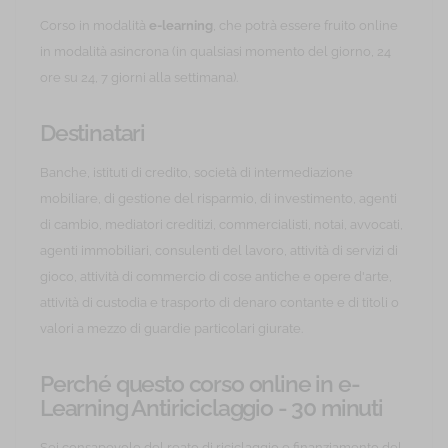
Corso in modalità
e-learning
, che potrà essere fruito online
in modalità asincrona (in qualsiasi momento del giorno, 24
ore su 24, 7 giorni alla settimana).
Destinatari
Banche, istituti di credito, società di intermediazione
mobiliare, di gestione del risparmio, di investimento, agenti
di cambio, mediatori creditizi, commercialisti, notai, avvocati,
agenti immobiliari, consulenti del lavoro, attività di servizi di
gioco, attività di commercio di cose antiche e opere d'arte,
attività di custodia e trasporto di denaro contante e di titoli o
valori a mezzo di guardie particolari giurate.
Perché questo corso online in e-
Learning Antiriciclaggio - 30 minuti
Sei consapevole del reato di riciclaggio e finanziamento del