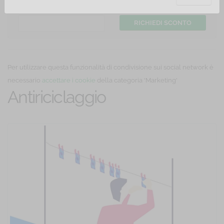
Hai un coupon di sconto? Inserisci il codice:
Per utilizzare questa funzionalità di condivisione sui social network è
necessario
accettare i cookie
della categoria 'Marketing'
Antiriciclaggio