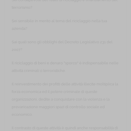
terrorismo?
Sei sensibile in merito al tema del riciclaggio nella tua
azienda?
Sai quali sono gli obblighi del Decreto Legislativo 231 del
2007?
Il riciclaggio di beni e denaro "sporco" è indispensabile nelle
attività criminali o terroristiche.
Il reinvestimento dei profitti delle attività illecite moltiplica la
forza economica ed il potere criminale di queste
organizzazioni, dedite a conquistare con la violenza e la
prevaricazione maggiori spazi di controllo sociale ed
economico.
Il contrasto di queste attività è quindi anche responsabilità di