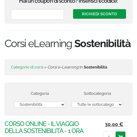
Hai un coupon di sconto? Inserisci il codice:
Corsi eLearning
Sostenibilità
Categorie di corsi
»
Corsi e-Learning
in
Sostenibilità
Categoria
Sottocategoria
CORSO ONLINE - IL VIAGGIO
30,00 €
DELLA SOSTENIBILITÀ - 1 ORA