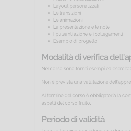
Layout personalizzati
Le transizioni
Le animazioni
La presentazione e le note
I pulsanti azione e i collegamenti
Esempio di progetto
Modalità di verifica dell
Nel corso sono forniti esempi ed esercitaz
Non è prevista una valutazione dell'appr
Al termine del corso è obbligatoria la com
aspetti del corso fruito.
Periodo di validità
I corsi e-learning prevedono una durata 