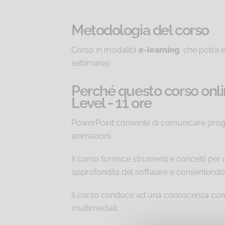
Metodologia del corso
Corso in modalità
e-learning
, che potrà 
settimana).
Perché questo corso onl
Level - 11 ore
PowerPoint consente di comunicare progetti
animazioni.
Il corso fornisce strumenti e concetti p
approfondita del software e consentendo di
Il corso conduce ad una conoscenza compl
multimediali.