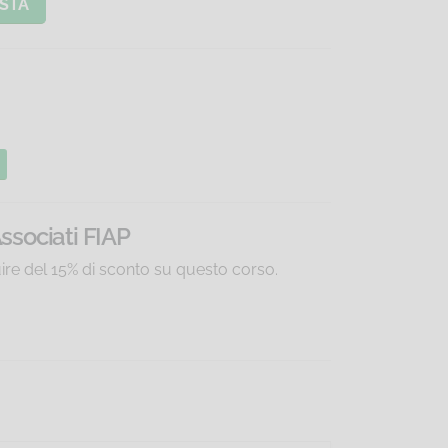
STA
Associati FIAP
uire del 15% di sconto su questo corso.