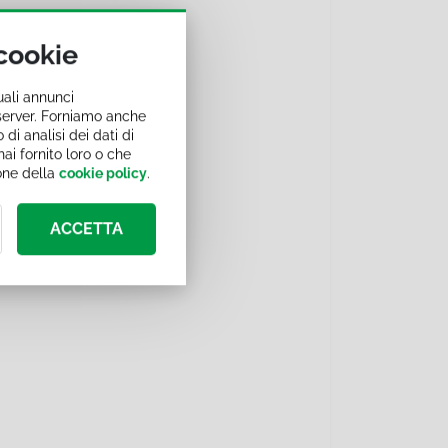
 cookie
uali annunci
i server. Forniamo anche
 di analisi dei dati di
ai fornito loro o che
ione della
cookie policy
.
ACCETTA