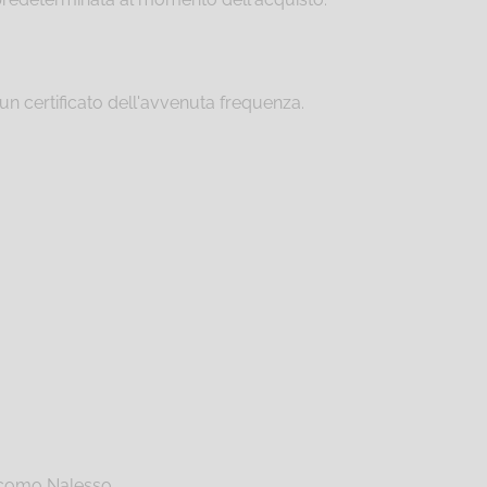
n certificato dell'avvenuta frequenza.
iacomo Nalesso