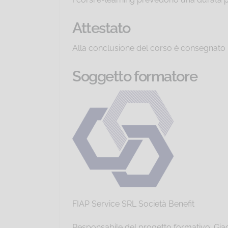
Attestato
Alla conclusione del corso è consegnato u
Soggetto formatore
FIAP Service SRL Società Benefit
Responsabile del progetto formativo: G