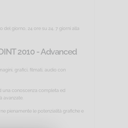
 del giorno, 24 ore su 24, 7 giorni alla
POINT 2010 - Advanced
ini, grafici, filmati, audio con
o ad una conoscenza completa ed
tà avanzate.
e pienamente le potenzialità grafiche e