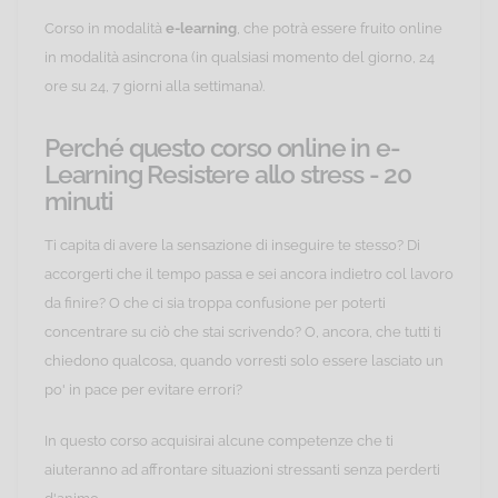
Corso in modalità
e-learning
, che potrà essere fruito online
in modalità asincrona (in qualsiasi momento del giorno, 24
ore su 24, 7 giorni alla settimana).
Perché questo corso online in e-
Learning Resistere allo stress - 20
minuti
Ti capita di avere la sensazione di inseguire te stesso? Di
accorgerti che il tempo passa e sei ancora indietro col lavoro
da finire? O che ci sia troppa confusione per poterti
concentrare su ciò che stai scrivendo? O, ancora, che tutti ti
chiedono qualcosa, quando vorresti solo essere lasciato un
po' in pace per evitare errori?
In questo corso acquisirai alcune competenze che ti
aiuteranno ad affrontare situazioni stressanti senza perderti