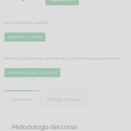
Scala sconti per quantità
Guarda scala sconti
Richiedi il coupon per usufruire del 15% di sconto su questo corso.
Richiedi il coupon Soci FIAP
Descizione
Dettagli del corso
Metodologia del corso