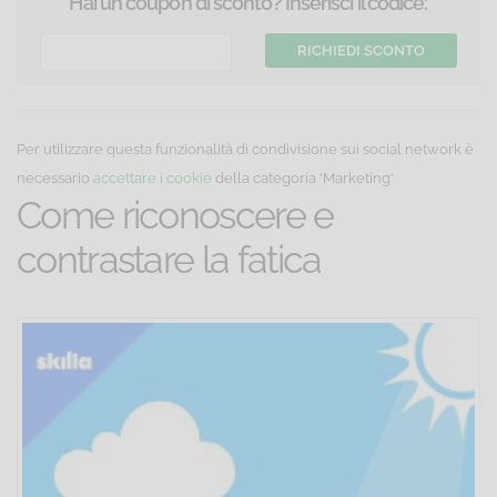
Hai un coupon di sconto? Inserisci il codice:
Per utilizzare questa funzionalità di condivisione sui social network è
necessario
accettare i cookie
della categoria 'Marketing'
Come riconoscere e
contrastare la fatica