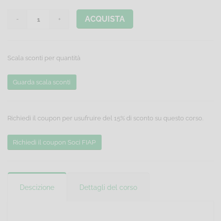
ACQUISTA
Scala sconti per quantità
Guarda scala sconti
Richiedi il coupon per usufruire del 15% di sconto su questo corso.
Richiedi il coupon Soci FIAP
Descizione
Dettagli del corso