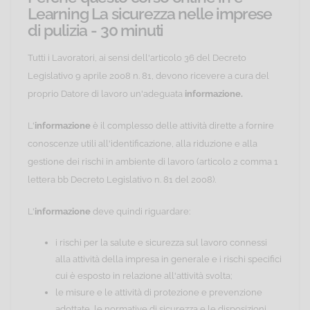
Learning La sicurezza nelle imprese
di pulizia - 30 minuti
Tutti i Lavoratori, ai sensi dell'articolo 36 del Decreto
Legislativo 9 aprile 2008 n. 81, devono ricevere a cura del
proprio Datore di lavoro un'adeguata
informazione.
L'
informazione
è il complesso delle attività dirette a fornire
conoscenze utili all'identificazione, alla riduzione e alla
gestione dei rischi in ambiente di lavoro (articolo 2 comma 1
lettera bb Decreto Legislativo n. 81 del 2008).
L'
informazione
deve quindi riguardare:
i rischi per la salute e sicurezza sul lavoro connessi
alla attività della impresa in generale e i rischi specifici
cui è esposto in relazione all'attività svolta;
le misure e le attività di protezione e prevenzione
adottate, le normative di sicurezza e le disposizioni