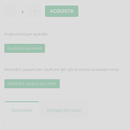
ACQUISTA
Scala sconti per quantità
Guarda scala sconti
Richiedi il coupon per usufruire del 15% di sconto su questo corso.
Richiedi il coupon Soci FIAP
Descizione
Dettagli del corso