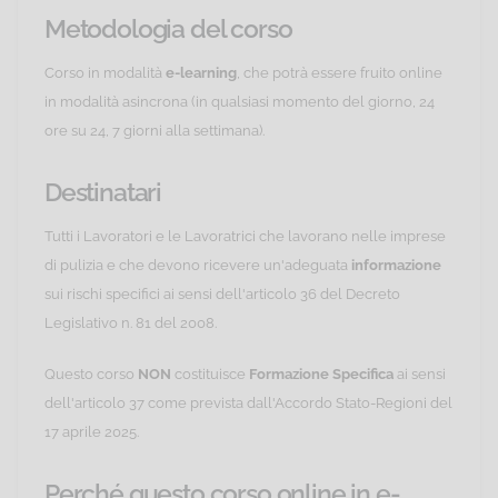
Metodologia del corso
Corso in modalità
e-learning
, che potrà essere fruito online
in modalità asincrona (in qualsiasi momento del giorno, 24
ore su 24, 7 giorni alla settimana).
Destinatari
Tutti i Lavoratori e le Lavoratrici che lavorano nelle imprese
di pulizia e che devono ricevere un'adeguata
informazione
sui rischi specifici ai sensi dell'articolo 36 del Decreto
Legislativo n. 81 del 2008.
Questo corso
NON
costituisce
Formazione Specifica
ai sensi
dell'articolo 37 come prevista dall'Accordo Stato-Regioni del
17 aprile 2025.
Perché questo corso online in e-