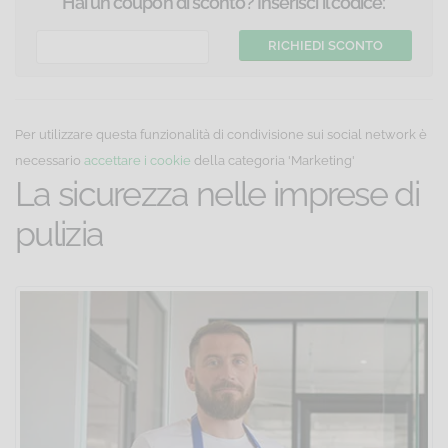
Hai un coupon di sconto? Inserisci il codice:
Per utilizzare questa funzionalità di condivisione sui social network è
necessario
accettare i cookie
della categoria 'Marketing'
La sicurezza nelle imprese di
pulizia