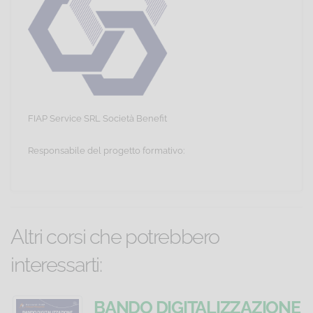
FIAP Service SRL Società Benefit
Responsabile del progetto formativo:
Altri corsi che potrebbero
interessarti:
Decreto
Sicurezza
BANDO DIGITALIZZAZIONE