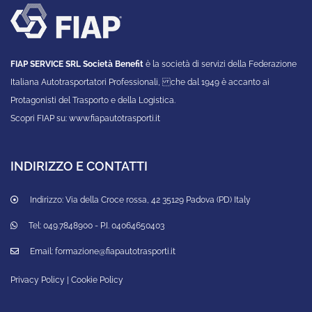
ACCETTA
FIAP SERVICE SRL Società Benefit
è la società di servizi della Federazione
Italiana Autotrasportatori Professionali, che dal 1949 è accanto ai
Protagonisti del Trasporto e della Logistica.
Scopri FIAP su:
www.fiapautotrasporti.it
INDIRIZZO E CONTATTI
Indirizzo:
Via della Croce rossa, 42 35129 Padova (PD) Italy
Tel:
049.7848900 - P.I. 04064650403
Email:
formazione@fiapautotrasporti.it
Privacy Policy
|
Cookie Policy