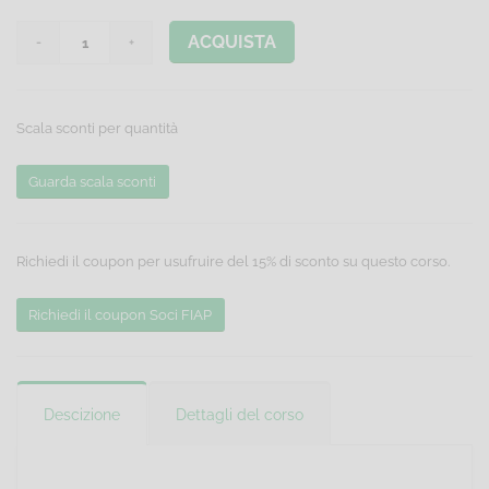
ACQUISTA
Scala sconti per quantità
Guarda scala sconti
Richiedi il coupon per usufruire del 15% di sconto su questo corso.
Richiedi il coupon Soci FIAP
Descizione
Dettagli del corso