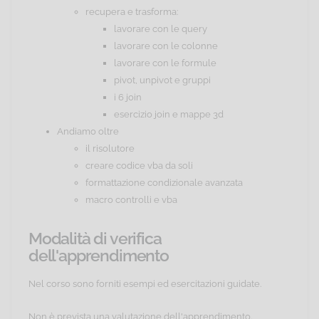
recupera e trasforma:
lavorare con le query
lavorare con le colonne
lavorare con le formule
pivot, unpivot e gruppi
i 6 join
esercizio join e mappe 3d
Andiamo oltre
il risolutore
creare codice vba da soli
formattazione condizionale avanzata
macro controlli e vba
Modalità di verifica
dell'apprendimento
Nel corso sono forniti esempi ed esercitazioni guidate.
Non è prevista una valutazione dell'apprendimento.