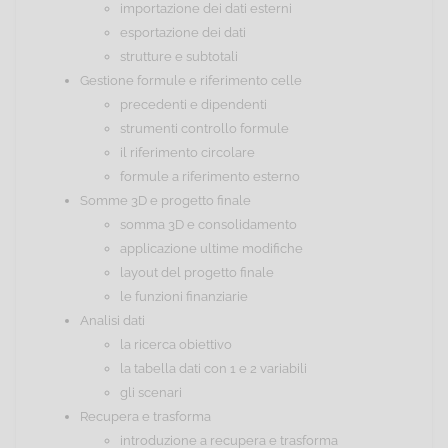
importazione dei dati esterni
esportazione dei dati
strutture e subtotali
Gestione formule e riferimento celle
precedenti e dipendenti
strumenti controllo formule
il riferimento circolare
formule a riferimento esterno
Somme 3D e progetto finale
somma 3D e consolidamento
applicazione ultime modifiche
layout del progetto finale
le funzioni finanziarie
Analisi dati
la ricerca obiettivo
la tabella dati con 1 e 2 variabili
gli scenari
Recupera e trasforma
introduzione a recupera e trasforma