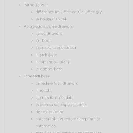
Introduzione
differenze tra Office 2016 e Office 365
le novità di Excel
Approccio all'area di lavoro
l'area di lavoro
la ribbon
la quick access toolbar
il backstage
il comando aiutami
le opzioni base
I concetti base
cartelle e fogli di lavoro
i modelli
l'immissione dei dati
la tecnica del copia e incolla
righe e colonne
autocompletamento e riempimento
automatico