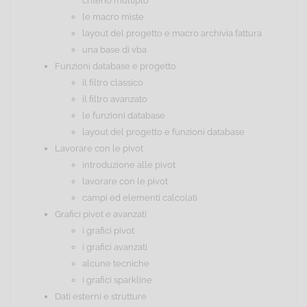
criterio multiplo
le macro miste
layout del progetto e macro archivia fattura
una base di vba
Funzioni database e progetto
il filtro classico
il filtro avanzato
le funzioni database
layout del progetto e funzioni database
Lavorare con le pivot
introduzione alle pivot
lavorare con le pivot
campi ed elementi calcolati
Grafici pivot e avanzati
i grafici pivot
i grafici avanzati
alcune tecniche
i grafici sparkline
Dati esterni e strutture