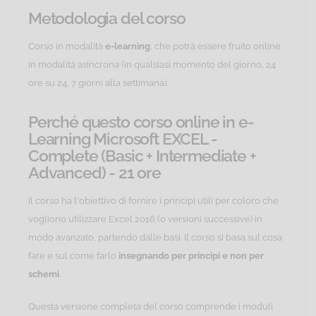
Metodologia del corso
Corso in modalità
e-learning
, che potrà essere fruito online
in modalità asincrona (in qualsiasi momento del giorno, 24
ore su 24, 7 giorni alla settimana).
Perché questo corso online in e-
Learning Microsoft EXCEL -
Complete (Basic + Intermediate +
Advanced) - 21 ore
Il corso ha l'obiettivo di fornire i principi utili per coloro che
vogliono utilizzare Excel 2016 (o versioni successive) in
modo avanzato, partendo dalle basi. Il corso si basa sul cosa
fare e sul come farlo
insegnando per principi e non per
schemi
.
Questa versione completa del corso comprende i moduli