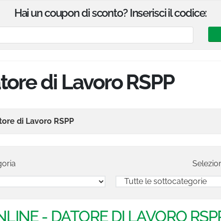
Hai un coupon di sconto? Inserisci il codice:
tore di Lavoro RSPP
tore di Lavoro RSPP
oria
Selezio
LINE - DATORE DI LAVORO RSPP