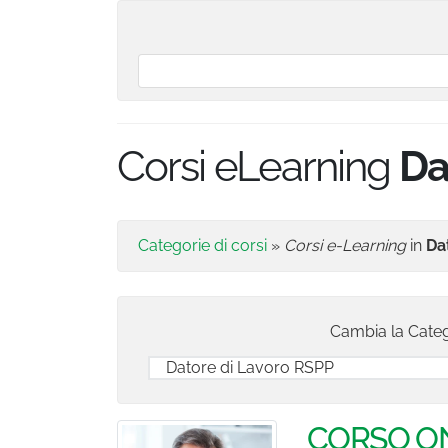
Corsi eLearning
Da
Categorie di corsi
»
Corsi e-Learning
in
Da
Cambia la
Categ
CORSO ON