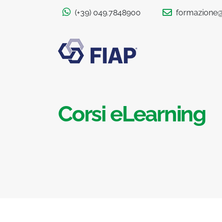
(+39) 049.7848900
formazione@f
Corsi eLearning