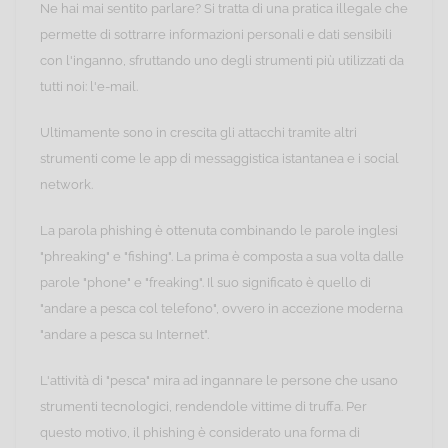
Ne hai mai sentito parlare? Si tratta di una pratica illegale che
permette di sottrarre informazioni personali e dati sensibili
con l'inganno, sfruttando uno degli strumenti più utilizzati da
tutti noi: l'e-mail.
Ultimamente sono in crescita gli attacchi tramite altri
strumenti come le app di messaggistica istantanea e i social
network.
La parola phishing è ottenuta combinando le parole inglesi
"phreaking" e "fishing". La prima è composta a sua volta dalle
parole "phone" e "freaking". Il suo significato è quello di
"andare a pesca col telefono", ovvero in accezione moderna
"andare a pesca su Internet".
L'attività di "pesca" mira ad ingannare le persone che usano
strumenti tecnologici, rendendole vittime di truffa. Per
questo motivo, il phishing è considerato una forma di