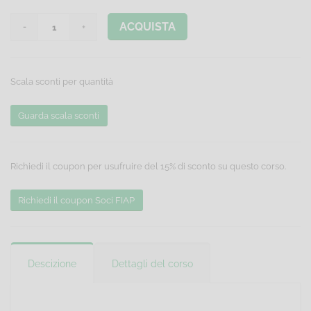
ACQUISTA
Scala sconti per quantità
Guarda scala sconti
Richiedi il coupon per usufruire del 15% di sconto su questo corso.
Richiedi il coupon Soci FIAP
Descizione
Dettagli del corso