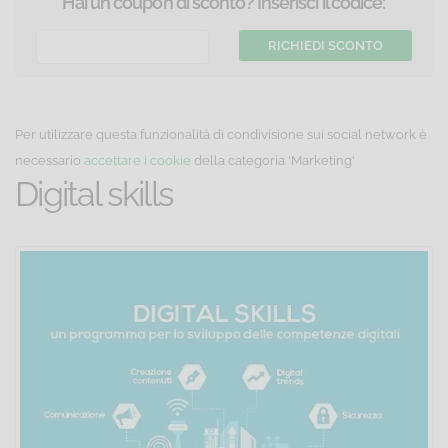
Hai un coupon di sconto? Inserisci il codice:
Per utilizzare questa funzionalità di condivisione sui social network è
necessario
accettare i cookie
della categoria 'Marketing'
Digital skills