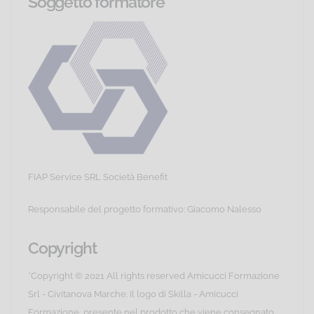
Soggetto formatore
FIAP Service SRL Società Benefit
Responsabile del progetto formativo: Giacomo Nalesso
Copyright
*Copyright © 2021 All rights reserved Amicucci Formazione
Srl - Civitanova Marche. Il logo di Skilla - Amicucci
Formazione, presente nel prodotto che viene consegnato,