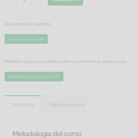
Scala sconti per quantità
Guarda scala sconti
Richiedi il coupon per usufruire del 15% di sconto su questo corso.
Richiedi il coupon Soci FIAP
Descizione
Dettagli del corso
Metodologia del corso