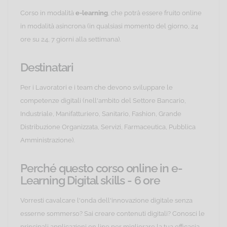
Corso in modalità
e-learning
, che potrà essere fruito online
in modalità asincrona (in qualsiasi momento del giorno, 24
ore su 24, 7 giorni alla settimana).
Destinatari
Per i Lavoratori e i team che devono sviluppare le
competenze digitali (nell'ambito del Settore Bancario,
Industriale, Manifatturiero, Sanitario, Fashion, Grande
Distribuzione Organizzata, Servizi, Farmaceutica, Pubblica
Amministrazione).
Perché questo corso online in e-
Learning Digital skills - 6 ore
Vorresti cavalcare l'onda dell'innovazione digitale senza
esserne sommerso? Sai creare contenuti digitali? Conosci le
principali applicazioni on line per migliorare la tua efficacia