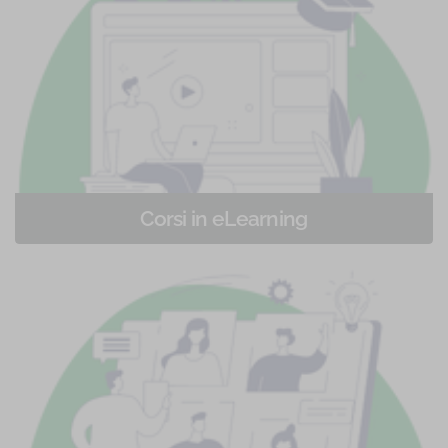
Corsi in eLearning
Corsi di formazione in eLearning