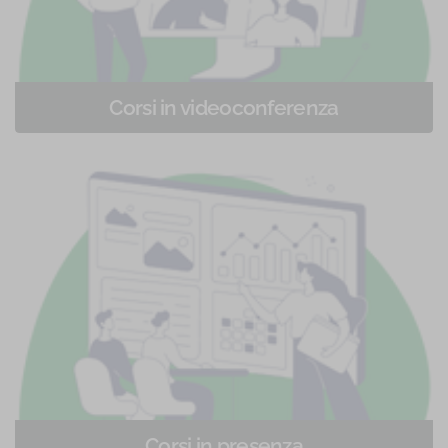
Corsi in videoconferenza
Corsi di formazione in videoconferenza
Corsi in presenza