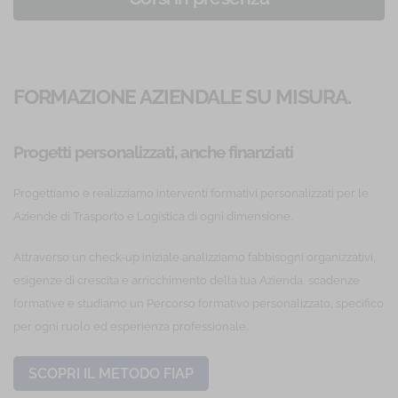
Corsi di formazione in presenza
FORMAZIONE AZIENDALE SU MISURA.
Progetti personalizzati, anche finanziati
Progettiamo e realizziamo interventi formativi personalizzati per le
Aziende di Trasporto e Logistica di ogni dimensione.
Attraverso un check-up iniziale analizziamo fabbisogni organizzativi,
esigenze di crescita e arricchimento della tua Azienda, scadenze
formative e studiamo un Percorso formativo personalizzato, specifico
per ogni ruolo ed esperienza professionale.
SCOPRI IL METODO FIAP