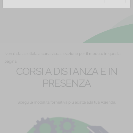
Non è stata settata alcuna visualizzazione per il modulo in questa
pagina
CORSI A DISTANZA E IN
PRESENZA
Scegli la modalità formativa più adatta alla tua Azienda.