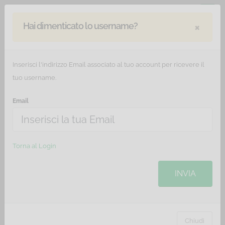
×
Hai dimenticato lo username?
Inserisci l'indirizzo Email associato al tuo account per ricevere il
tuo username.
Email
Torna al Login
INVIA
Chiudi