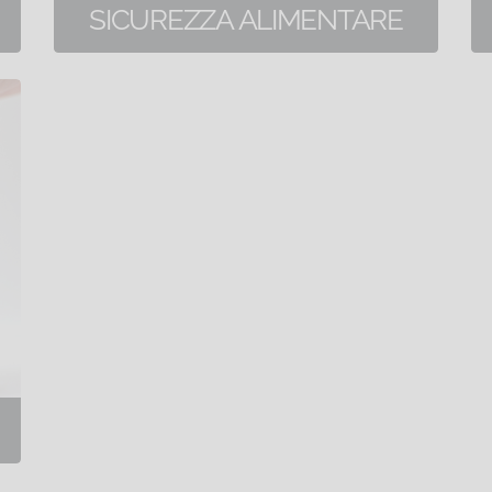
SICUREZZA ALIMENTARE
8 corsi di formazione online