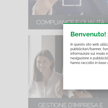
COMPLIANCE E QUALITÀ
24 corsi di formazione online
Benvenuto!
In questo sito web utili
pubblicitari/banner, forn
informazioni sul modo in c
navigazione e pubblicità
hanno raccolto in base a
GESTIONE D'IMPRESA E