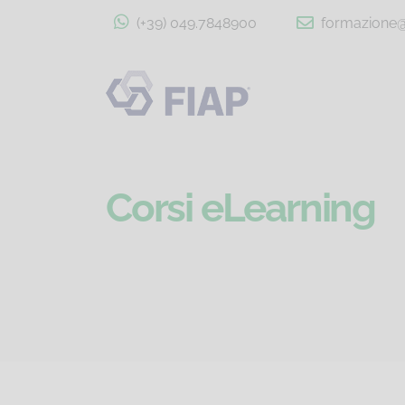
(+39) 049.7848900
formazione@f
Corsi eLearning