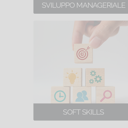
SVILUPPO MANAGERIALE
1 corsi di formazione online
SOFT SKILLS
49 corsi di formazione online