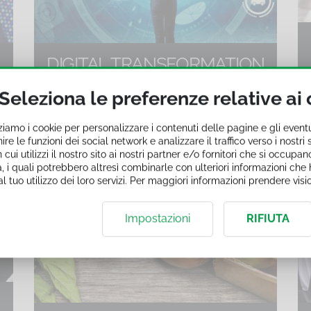
DIGITAL TRANSFORMATION
35 corsi di formazione online
Seleziona le preferenze relative ai
zziamo i cookie per personalizzare i contenuti delle pagine e gli event
ire le funzioni dei social network e analizzare il traffico verso i nostr
ui utilizzi il nostro sito ai nostri partner e/o fornitori che si occupano
, i quali potrebbero altresì combinarle con ulteriori informazioni che h
l tuo utilizzo dei loro servizi. Per maggiori informazioni prendere vis
Impostazioni
RIFIUTA