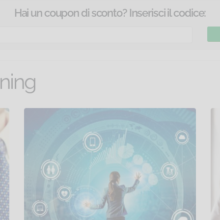
Hai un coupon di sconto? Inserisci il codice:
rning