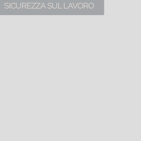
SICUREZZA SUL LAVORO
153 corsi di formazione online