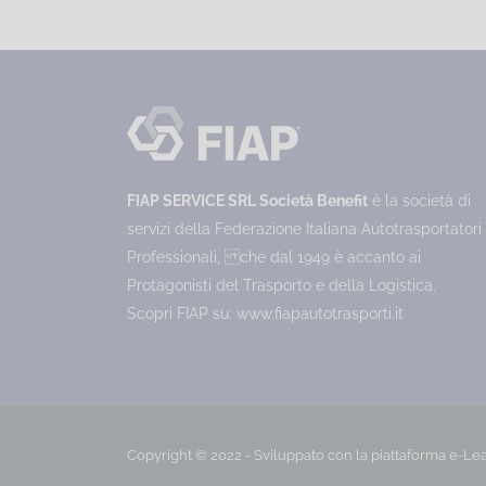
FIAP SERVICE SRL Società Benefit
è la società di
servizi della Federazione Italiana Autotrasportatori
Professionali, che dal 1949 è accanto ai
Protagonisti del Trasporto e della Logistica.
Scopri FIAP su:
www.fiapautotrasporti.it
Copyright © 2022 - Sviluppato con la
piattaforma e-Le