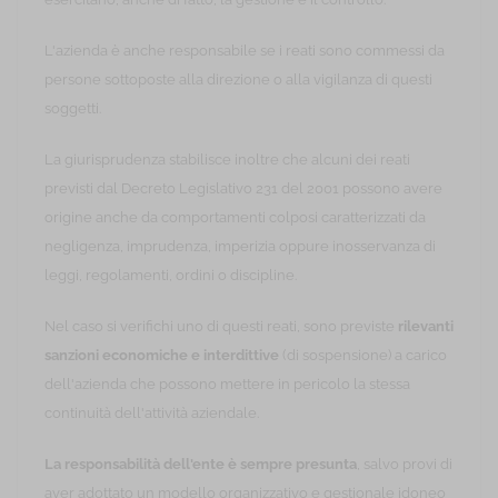
L'azienda è anche responsabile se i reati sono commessi da
persone sottoposte alla direzione o alla vigilanza di questi
soggetti.
La giurisprudenza stabilisce inoltre che alcuni dei reati
previsti dal Decreto Legislativo 231 del 2001 possono avere
origine anche da comportamenti colposi caratterizzati da
negligenza, imprudenza, imperizia oppure inosservanza di
leggi, regolamenti, ordini o discipline.
Nel caso si verifichi uno di questi reati, sono previste
rilevanti
sanzioni economiche e interdittive
(di sospensione) a carico
dell'azienda che possono mettere in pericolo la stessa
continuità dell'attività aziendale.
La responsabilità dell'ente è sempre presunta
, salvo provi di
aver adottato un modello organizzativo e gestionale idoneo