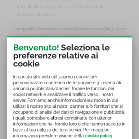
a prevenire il reato commesso e ne abbia vigilato
sull'efficace attuazione.
Una specifica formazione dei collaboratori aziendali, e la sua
periodica ripetizione e approfondimento nel tempo, è una
Benvenuto!
Seleziona le
delle condizioni essenziali per un'efficace attuazione di
preferenze relative ai
questi modelli.
cookie
Questo corso ha l'obiettivo di rispondere a questa necessità
di approfondimento della formazione: riepiloga i principi
In questo sito web utilizziamo i cookie per
personalizzare i contenuti delle pagine e gli eventuali
base della responsabilità amministrativa delle persone
annunci pubblicitari/banner, fornire le funzioni dei
giuridiche, i ruoli e le responsabilità dei i soggetti coinvolti
social network e analizzare il traffico verso i nostri
nella gestione della prevenzione dei reati previsti dal
server. Forniamo anche informazioni sul modo in cui
utilizzi il nostro sito ai nostri partner e/o fornitori che si
Decreto Legislativo 231 del 2001.
occupano di analisi dei dati di navigazione e pubblicità,
i quali potrebbero altresì combinarle con ulteriori
Sono riepilogati il concetto di responsabilità amministrativa
informazioni che hai fornito loro o che hanno raccolto in
base al tuo utilizzo dei loro servizi. Per maggiori
degli enti e di interesse e vantaggio, i soggetti e gli enti
informazioni prendere visione della
cookie policy
.
interessati. Illustrando i modelli di organizzazione e gestione