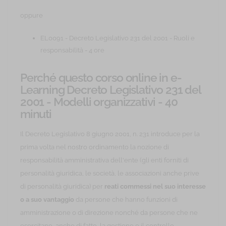
oppure
EL0091 - Decreto Legislativo 231 del 2001 - Ruoli e
responsabilità - 4 ore
Perché questo corso online in e-
Learning Decreto Legislativo 231 del
2001 - Modelli organizzativi - 40
minuti
Il Decreto Legislativo 8 giugno 2001, n. 231 introduce per la
prima volta nel nostro ordinamento la nozione di
responsabilità amministrativa dell'ente (gli enti forniti di
personalità giuridica, le società, le associazioni anche prive
di personalità giuridica) per
reati commessi nel suo interesse
o a suo vantaggio
da persone che hanno funzioni di
amministrazione o di direzione nonché da persone che ne
esercitano, anche di fatto, la gestione e il controllo.