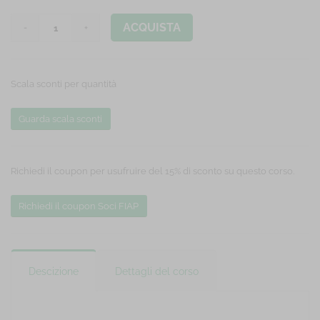
ACQUISTA
Scala sconti per quantità
Guarda scala sconti
Richiedi il coupon per usufruire del 15% di sconto su questo corso.
Richiedi il coupon Soci FIAP
Descizione
Dettagli del corso