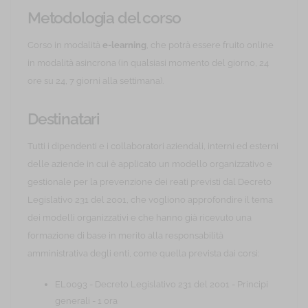
Metodologia del corso
Corso in modalità
e-learning
, che potrà essere fruito online
in modalità asincrona (in qualsiasi momento del giorno, 24
ore su 24, 7 giorni alla settimana).
Destinatari
Tutti i dipendenti e i collaboratori aziendali, interni ed esterni
delle aziende in cui è applicato un modello organizzativo e
gestionale per la prevenzione dei reati previsti dal Decreto
Legislativo 231 del 2001, che vogliono approfondire il tema
dei modelli organizzativi e che hanno già ricevuto una
formazione di base in merito alla responsabilità
amministrativa degli enti, come quella prevista dai corsi:
EL0093 - Decreto Legislativo 231 del 2001 - Principi
generali - 1 ora