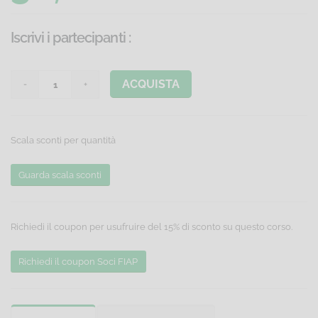
Iscrivi i partecipanti
:
ACQUISTA
Scala sconti per quantità
Guarda scala sconti
Richiedi il coupon per usufruire del 15% di sconto su questo corso.
Richiedi il coupon Soci FIAP