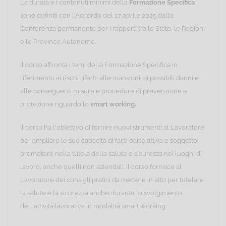
La durata e i contenuti minimi della
Formazione Specifica
sono definiti con l'Accordo del 17 aprile 2025 dalla
Conferenza permanente per i rapporti tra lo Stato, le Regioni
e le Province Autonome.
Il corso affronta i temi della Formazione Specifica in
riferimento ai rischi riferiti alle mansioni, ai possibili danni e
alle conseguenti misure e procedure di prevenzione e
protezione riguardo lo
smart working.
Il corso ha l'obiettivo di fornire nuovi strumenti al Lavoratore
per ampliare le sue capacità di farsi parte attiva e soggetto
promotore nella tutela della salute e sicurezza nei luoghi di
lavoro, anche quelli non aziendali. Il corso fornisce al
Lavoratore dei consigli pratici da mettere in atto per tutelare
la salute e la sicurezza anche durante lo svolgimento
dell'attività lavorativa in modalità smart working.