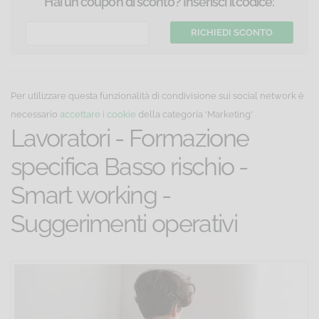
Corso online di formazione sui rischi specifici per
Hai un coupon di sconto? Inserisci il codice:
lavoratori che operano in attività smart working
Per utilizzare questa funzionalità di condivisione sui social network è
necessario
accettare i cookie
della categoria 'Marketing'
Lavoratori - Formazione
specifica Basso rischio -
Smart working -
Suggerimenti operativi