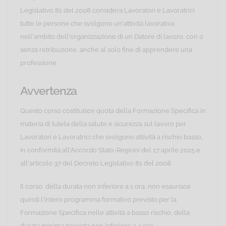
Legislativo 81 del 2008 considera Lavoratori e Lavoratrici
tutte le persone che svolgono un'attività lavorativa
nell'ambito dell'organizzazione di un Datore di lavoro, con o
senza retribuzione, anche al solo fine di apprendere una
professione.
Avvertenza
Questo corso costituisce quota della Formazione Specifica in
materia di tutela della salute e sicurezza sul lavoro per
Lavoratori e Lavoratrici che svolgono attività a rischio basso,
in conformità all'Accordo Stato-Regioni del 17 aprile 2025 e
all'articolo 37 del Decreto Legislativo 81 del 2008.
Il corso, della durata non inferiore a 1 ora, non esaurisce
quindi l'intero programma formativo previsto per la
Formazione Specifica nelle attività a basso rischio, della
durata minima prevista non inferiore a 4 ore.