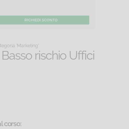
tegoria 'Marketing'
Basso rischio Uffici
al corso
: