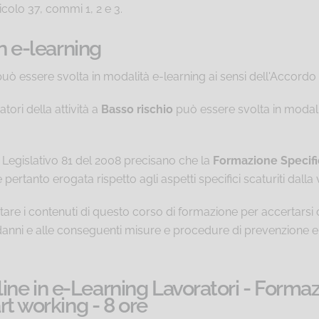
icolo 37, commi 1, 2 e 3.
in e-learning
uò essere svolta in modalità e-learning ai sensi dell'Accordo 
tori della attività a
Basso rischio
può essere svolta in modalit
o Legislativo 81 del 2008 precisano che la
Formazione Specifi
pertanto erogata rispetto agli aspetti specifici scaturiti dalla 
are i contenuti di questo corso di formazione per accertarsi ch
bili danni e alle conseguenti misure e procedure di prevenzione 
ne in e-Learning Lavoratori - Formaz
rt working - 8 ore