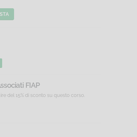
STA
Associati FIAP
uire del 15% di sconto su questo corso.