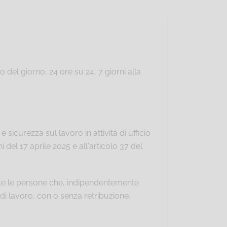
 del giorno, 24 ore su 24, 7 giorni alla
 sicurezza sul lavoro in attività di ufficio
i del 17 aprile 2025 e all'articolo 37 del
utte le persone che, indipendentemente
 di lavoro, con o senza retribuzione,