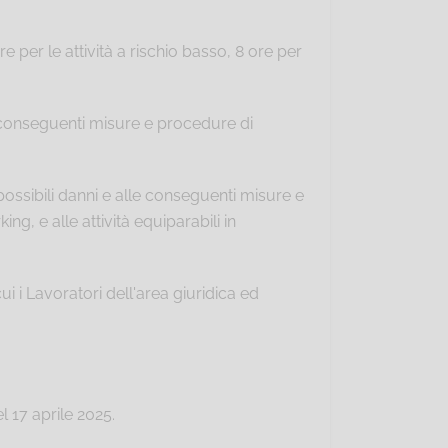
ore per le attività a rischio basso, 8 ore per
lle conseguenti misure e procedure di
ai possibili danni e alle conseguenti misure e
ng, e alle attività equiparabili in
cui i Lavoratori dell'area giuridica ed
 17 aprile 2025.