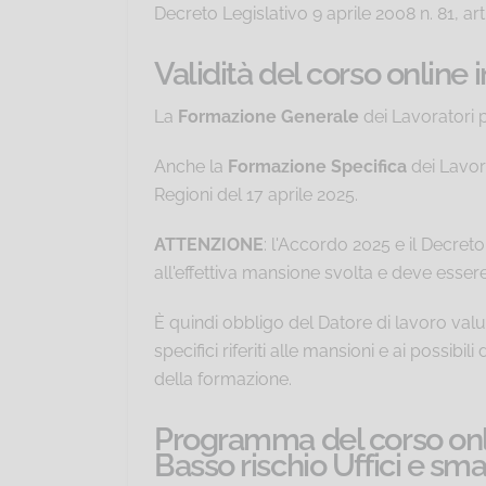
Decreto Legislativo 9 aprile 2008 n. 81, art
Validità del corso online 
La
Formazione Generale
dei Lavoratori p
Anche la
Formazione Specifica
dei Lavora
Regioni del 17 aprile 2025.
ATTENZIONE
: l'Accordo 2025 e il Decret
all'effettiva mansione svolta e deve essere 
È quindi obbligo del Datore di lavoro valut
specifici riferiti alle mansioni e ai possi
della formazione.
Programma del corso onli
Basso rischio Uffici e sma