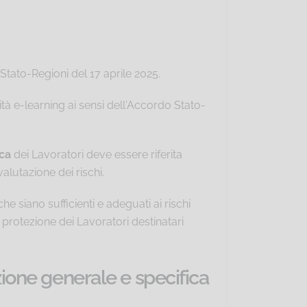
Stato-Regioni del 17 aprile 2025.
à e-learning ai sensi dell'Accordo Stato-
ca
dei Lavoratori deve essere riferita
valutazione dei rischi.
e siano sufficienti e adeguati ai rischi
e protezione dei Lavoratori destinatari
ione generale e specifica