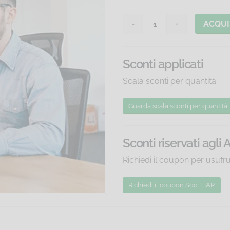
ACQUI
Sconti applicati
Scala sconti per quantità
Guarda scala sconti
per quantità
Sconti riservati agli 
Richiedi il coupon per usufr
Richiedi il coupon Soci FIAP