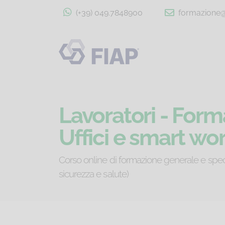
(+39) 049.7848900
formazione@f
Lavoratori - Form
Uffici e smart wor
Corso online di formazione generale e specifi
sicurezza e salute)