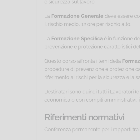
e sicurezza sul lavoro.
La
Formazione Generale
deve essere com
il rischio medio, 12 ore per rischio alto.
La
Formazione Specifica
è in funzione de
prevenzione e protezione caratteristici d
Questo corso affronta i temi della
Formaz
procedure di prevenzione e protezione caratt
riferimento ai rischi per la sicurezza e la s
Destinatari sono quindi tutti i Lavoratori (e
economica o con compiti amministrativi, i t
Riferimenti normativi
Conferenza permanente per i rapporti tra 