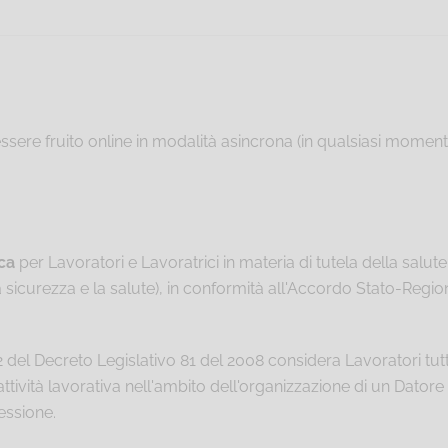
essere fruito online in modalità asincrona (in qualsiasi momento
ca
per Lavoratori e Lavoratrici in materia di tutela della salute e
 la sicurezza e la salute), in conformità all'Accordo Stato-Region
2 del Decreto Legislativo 81 del 2008 considera Lavoratori t
ttività lavorativa nell'ambito dell'organizzazione di un Datore
essione.