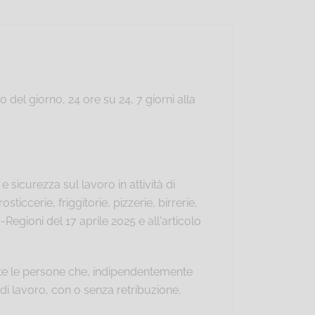
 del giorno, 24 ore su 24, 7 giorni alla
e sicurezza sul lavoro in attività di
sticcerie, friggitorie, pizzerie, birrerie,
Regioni del 17 aprile 2025 e all'articolo
utte le persone che, indipendentemente
 di lavoro, con o senza retribuzione,