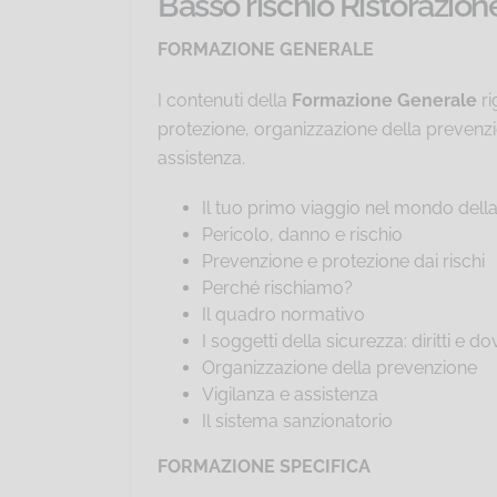
Basso rischio Ristorazione
FORMAZIONE GENERALE
I contenuti della
Formazione Generale
ri
protezione, organizzazione della prevenzione
assistenza.
Il tuo primo viaggio nel mondo dell
Pericolo, danno e rischio
Prevenzione e protezione dai rischi
Perché rischiamo?
Il quadro normativo
I soggetti della sicurezza: diritti e do
Organizzazione della prevenzione
Vigilanza e assistenza
Il sistema sanzionatorio
FORMAZIONE SPECIFICA