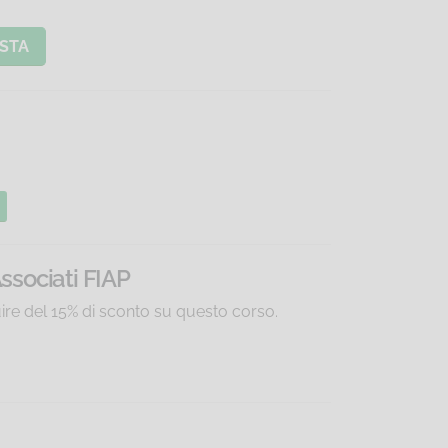
STA
Associati FIAP
uire del 15% di sconto su questo corso.