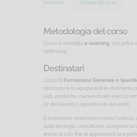
Descizione
Dettagli del corso
Metodologia del corso
Corso in modalità
e-learning
, che potrà 
settimana).
Destinatari
Corso di
Formazione Generale e Specifi
ristorazione (o equiparabili in riferimento ai
pub, enoteche, mense ed altri esercizi simi
37 del Decreto Legislativo 81 del 2008.
È importante evidenziare come l'articolo 
dalla tipologia contrattuale, svolgono un'a
anche al solo fine di apprendere una prof