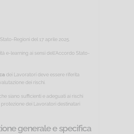
Stato-Regioni del 17 aprile 2025.
à e-learning ai sensi dell'Accordo Stato-
ca
dei Lavoratori deve essere riferita
valutazione dei rischi.
e siano sufficienti e adeguati ai rischi
e protezione dei Lavoratori destinatari
ione generale e specifica