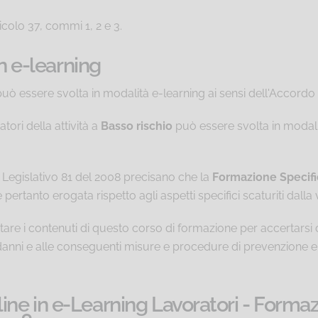
icolo 37, commi 1, 2 e 3.
in e-learning
uò essere svolta in modalità e-learning ai sensi dell'Accordo 
tori della attività a
Basso rischio
può essere svolta in modalit
o Legislativo 81 del 2008 precisano che la
Formazione Specifi
pertanto erogata rispetto agli aspetti specifici scaturiti dalla 
are i contenuti di questo corso di formazione per accertarsi ch
bili danni e alle conseguenti misure e procedure di prevenzione 
ne in e-Learning Lavoratori - Formaz