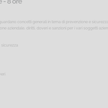
 - 8 ore
guardano concetti generali in tema di prevenzione e sicurezza
 aziendale, diritti, doveri e sanzioni per i vari soggetti aziend
a sicurezza
veri