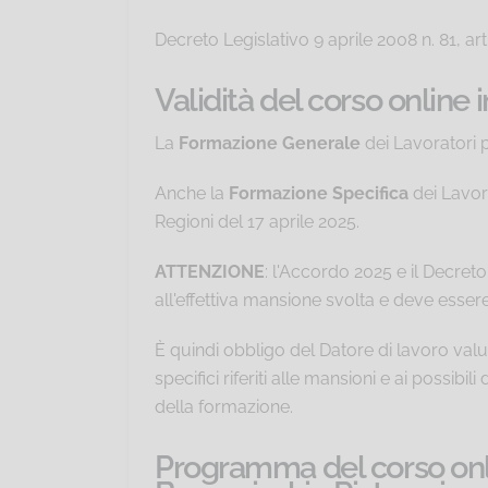
Decreto Legislativo 9 aprile 2008 n. 81, art
Validità del corso online 
La
Formazione Generale
dei Lavoratori p
Anche la
Formazione Specifica
dei Lavora
Regioni del 17 aprile 2025.
ATTENZIONE
: l'Accordo 2025 e il Decret
all'effettiva mansione svolta e deve essere 
È quindi obbligo del Datore di lavoro valut
specifici riferiti alle mansioni e ai possi
della formazione.
Programma del corso onli