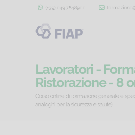
(+39) 049.7848900
formazione@f
Lavoratori - Form
Ristorazione - 8 o
Corso online di formazione generale e specif
analoghi per la sicurezza e salute)