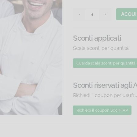
ACQUI
Sconti applicati
Scala sconti per quantità
Guarda scala sconti
per quantità
Sconti riservati agli 
Richiedi il coupon per usufr
Richiedi il coupon Soci FIAP