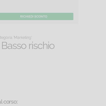
tegoria 'Marketing'
 Basso rischio
al corso
: