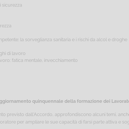
i sicurezza
urezza
tente: la sorveglianza sanitaria e i rischi da alcol e droghe
ghi di lavoro
avoro: fatica mentale, invecchiamento
ggiornamento quinquennale della formazione dei Lavoratori
anto previsto dall'Accordo, approfondiscono alcuni temi, anche
avoratore per ampliare le sue capacità di farsi parte attiva e s