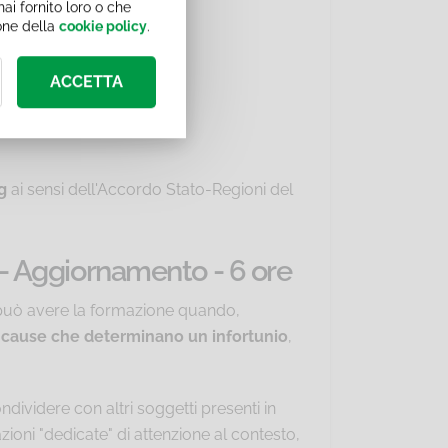
ai fornito loro o che
ione della
cookie policy
.
 17 aprile 2025.
ACCETTA
g
ai sensi dell'Accordo Stato-Regioni del
 - Aggiornamento - 6 ore
e può avere la formazione quando,
i cause che determinano un infortunio
,
ondividere con altri soggetti presenti in
zioni "dedicate" di attenzione al contesto,