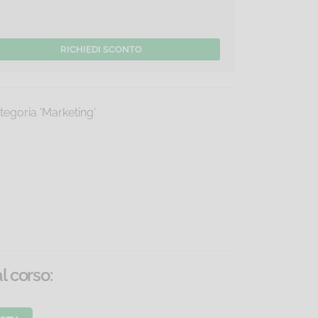
tegoria 'Marketing'
al corso
: