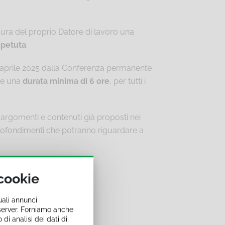
a cura del proprio Datore di lavoro una
ipetuta
.
7 aprile 2025 dalla Conferenza permanente
e una
durata minima di 6 ore
, per tutti i
argomenti e contenuti già proposti nei
pprofondimenti che potranno riguardare a
 cookie
uali annunci
i server. Forniamo anche
 di analisi dei dati di