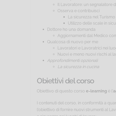
Il Lavoratore: un segnalatore d
Osserva e contribuisci
La sicurezza nel Turismo
Utilizzo delle scale in sic
Dottore ho una domanda
Aggiornamenti dal Medico compe
Qualcosa di nuovo per me
Lavoratori e Lavoratrici nei luo
Nuovi e meno nuovi rischi al l
Approfondimenti opzionali
La sicurezza in cucina
Obiettivi del corso
Obiettivo di questo corso
e-learning
è l'
a
I contenuti del corso, in conformità a qu
l'obiettivo di fornire nuovi strumenti al L