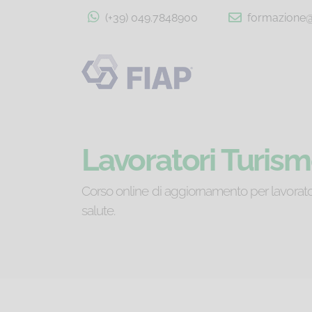
(+39) 049.7848900
formazione@f
Lavoratori Turism
Corso online di aggiornamento per lavoratori 
salute.