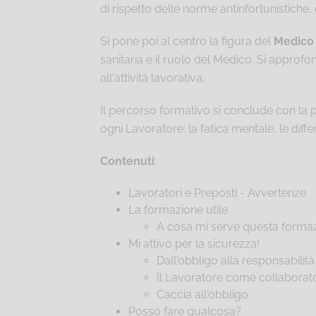
di rispetto delle norme antinfortunistiche,
Si pone poi al centro la figura del
Medico
sanitaria e il ruolo del Medico. Si approfo
all'attività lavorativa.
Il percorso formativo si conclude con la 
ogni Lavoratore: la fatica mentale, le diff
Contenuti
:
Lavoratori e Preposti - Avvertenze
La formazione utile
A cosa mi serve questa forma
Mi attivo per la sicurezza!
Dall'obbligo alla responsabilità
Il Lavoratore come collaborato
Caccia all'obbligo
Posso fare qualcosa?