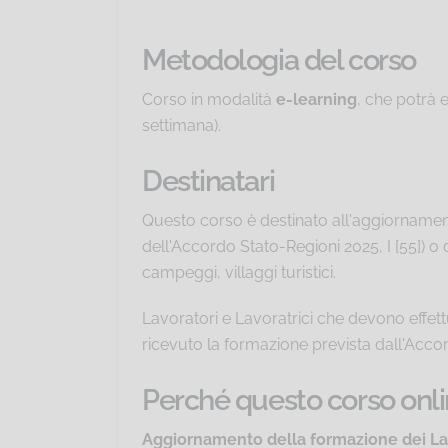
Metodologia del corso
Corso in modalità
e-learning
, che potrà 
settimana).
Destinatari
Questo corso è destinato all'aggiornament
dell'Accordo Stato-Regioni 2025, I [55]) o di
campeggi, villaggi turistici.
Lavoratori e Lavoratrici che devono effett
ricevuto la formazione prevista dall'Accor
Perché questo corso onli
Aggiornamento della formazione dei Lavo