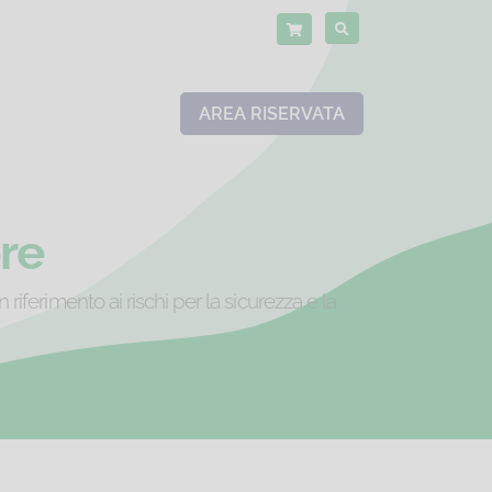
AREA RISERVATA
re
riferimento ai rischi per la sicurezza e la