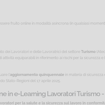
essere fruito online in modalità asincrona (in qualsiasi momento
o dei Lavoratori e delle Lavoratrici del settore
Turismo
(Atec
 attività equiparabili in riferimento ai rischi per la sicurezza e l
uare l'
aggiornamento quinquennale
in materia di sicurezza 
do Stato-Regioni del 17 aprile 2025.
ne in e-Learning Lavoratori Turismo 
ratori per la salute e la sicurezza sul lavoro in conformit