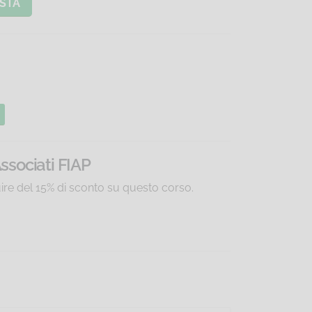
STA
Associati FIAP
uire del 15% di sconto su questo corso.