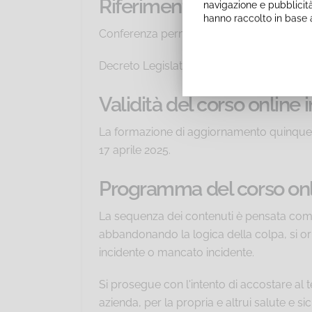
Riferimenti normativi
navigazione e pubblicità
hanno raccolto in base a
Conferenza permanente per i rapporti tra 
Decreto Legislativo 9 aprile 2008 n. 81, ar
Validità del corso online 
La formazione di aggiornamento quinquen
17 aprile 2025.
Programma del corso onli
La sequenza dei contenuti è pensata come 
abbandonando la logica della colpa, si o
incidente o mancato incidente.
Si prosegue con l'intento di accostare al 
azienda, per la propria e altrui salute e s