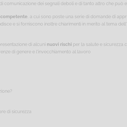
 di comunicazione dei segnali deboli e di tanto altro che può es
 competente
, a cui sono poste una serie di domande di app
ndisce e si forniscono inoltre chiarimenti in merito al tema del
presentazione di alcuni
nuovi rischi
per la salute e sicurezza 
erenze di genere e l'invecchiamento al lavoro
zione?
re di sicurezza