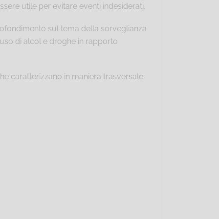
sere utile per evitare eventi indesiderati.
rofondimento sul tema della sorveglianza
l'uso di alcol e droghe in rapporto
che caratterizzano in maniera trasversale