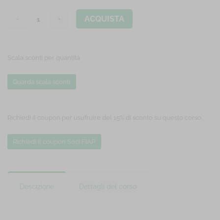
ACQUISTA
Scala sconti per quantità
Guarda scala sconti
Richiedi il coupon per usufruire del 15% di sconto su questo corso.
Richiedi il coupon Soci FIAP
Descizione
Dettagli del corso