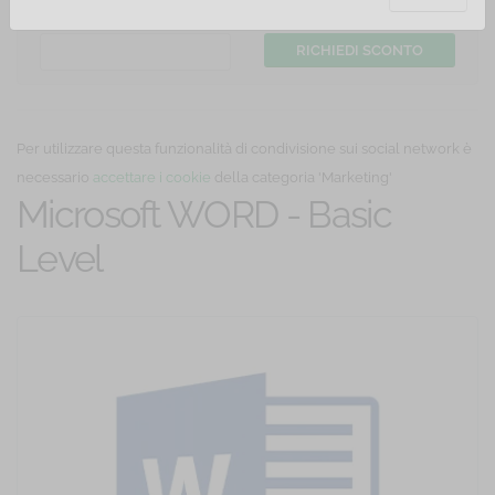
Hai un coupon di sconto? Inserisci il codice:
Per utilizzare questa funzionalità di condivisione sui social network è
necessario
accettare i cookie
della categoria 'Marketing'
Microsoft WORD - Basic
Level