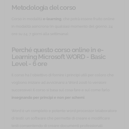
Metodologia del corso
Corso in modalità
e-learning
, che potrà essere fruito online
in modalità asincrona (in qualsiasi momento del giorno, 24
ore su 24, 7 giorni alla settimana).
Perché questo corso online in e-
Learning Microsoft WORD - Basic
Level - 6 ore
Il corso ha l'obiettivo di fornire i principi utili per coloro che
vogliono iniziare ad avvicinarsi a Word 2016 (o versioni
successive). Il corso si basa sul cosa fare e sul come farlo
insegnando per principi e non per schemi
.
Word è un completo e potente word processor (elaboratore
di testi), un software che permette di creare e modificare
testi consentendo di creare documenti professionali.