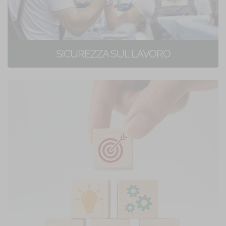
SICUREZZA SUL LAVORO
153 corsi di formazione online