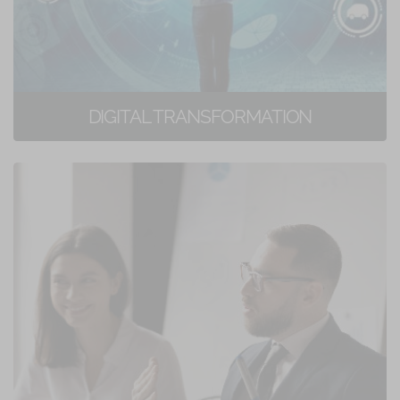
DIGITAL TRANSFORMATION
35 corsi di formazione online