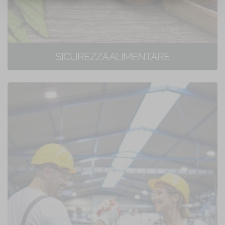
SICUREZZA ALIMENTARE
8 corsi di formazione online