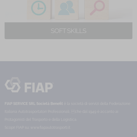
SOFT SKILLS
49 corsi di formazione online
FIAP SERVICE SRL Società Benefit
è la società di servizi della Federazione
Italiana Autotrasportatori Professionali, che dal 1949 è accanto ai
Protagonisti del Trasporto e della Logistica.
Scopri FIAP su:
www.fiapautotrasporti.it