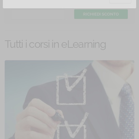
Hai un coupon di sconto? Inserisci il codice:
Tutti i corsi in eLearning